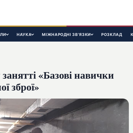
ІЛИ
НАУКА
МІЖНАРОДНІ ЗВ'ЯЗКИ
РОЗКЛАД
 занятті «Базові навички
ої зброї»