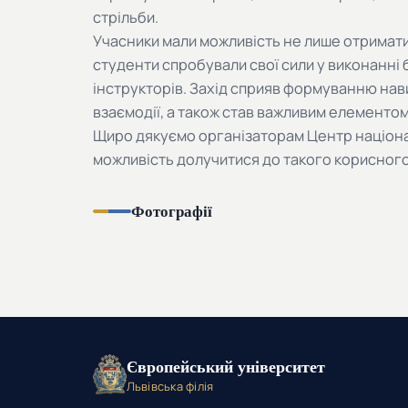
стрільби.
Учасники мали можливість не лише отримати т
студенти спробували свої сили у виконанні 
інструкторів. Захід сприяв формуванню нави
взаємодії, а також став важливим елементо
Щиро дякуємо організаторам Центр націона
можливість долучитися до такого корисного
Фотографії
Європейський університет
Львівська філія