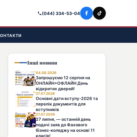
(044) 334-53-04
КОНТАКТИ
Інші новини
04.08.2026
Запрошуємо 12 серпня на
ОНЛАЙН+ОФЛАЙН День
відкритих дверей!
27.07.2026
Основні дати вступу-2026 та
перелік документів для
вступників
27.07.2026
27 липня, — останній день
подачі заяв до Фахового
бізнес-коледжу на основі 11
класів!