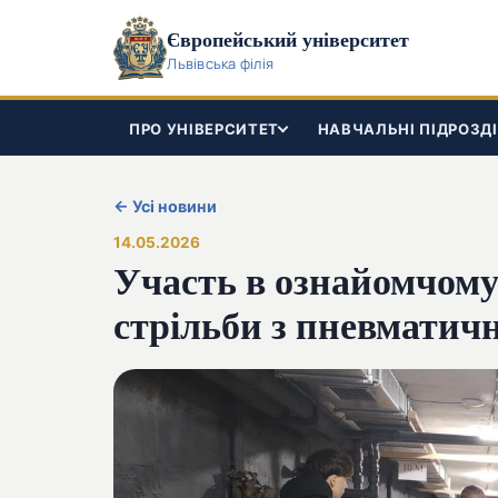
Європейський університет
Львівська філія
ПРО УНІВЕРСИТЕТ
НАВЧАЛЬНІ ПІДРОЗД
← Усі новини
14.05.2026
Участь в ознайомчому
стрільби з пневматичн