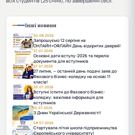
всіх студентів (25 січня), по завершенні сесії.
Інші новини
04.08.2026
Запрошуємо 12 серпня на
ОНЛАЙН+ОФЛАЙН День відкритих дверей!
27.07.2026
Основні дати вступу-2026 та перелік
документів для вступників
27.07.2026
27 липня, — останній день подачі заяв до
Фахового бізнес-коледжу на основі 11
класів!
20.07.2026
Вступні іспити до Фахового бізнес-
коледжу: важлива інформація для
вступників
15.07.2026
З Днем Української Державності!
08.07.2026
Стартувала літня школа підприємництва
Європейського університету!