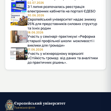
02.07.2026
З 1 липня розпочалась реєстрація
електронних кабінетів на порталі ЄДЕБО
30.06.2026
Європейський університет надає знижку
25% для представників силових структур
та їхніх родин
18.06.2026
Участь у семінарі-практикумі «Реформа
старшої профільної школи: можливості і
виклики для громади»
17.06.2026
Участь у міжнародному воркшопі
«Стійкість громад: від даних та аналітики
до практичних рішень».
Європейський університет
Львівська філія