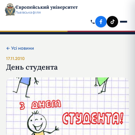
Європейський університет
Львівська філія
← Усі новини
17.11.2010
День студента