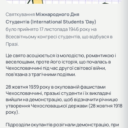
Святкування
Міжнародного Дня
Студентів (International Students 'Day)
було прийнято 17 листопада 1946 року на
Всесвітньому конгресі студентів, що відбувся в
Празі.
Це свято асоціюється із молодістю, романтикою і
веселощами, проте його історія, що почалась в
Чехословаччині під час другої світової війни,
пов'язана з трагічними подіями.
28 жовтня 1939 року в окупованій фашистами
Чехословаччині, празькі студенти і їх викладачі
вийшли на демонстрацію, щоб відзначити річницю
утворення Чехословацької держави (28 жовтня 1918
року).
Підрозділи окупантів розігнали демонстрацію, при