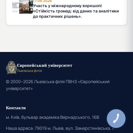
17.06.2026
Участь у міжнародному воркшопі
«Стійкість громад: від даних та аналітики
до практичних рішень».
Європейський університет
Львівська філія
© 2000–2026 Львівська філія ПВНЗ «Європейський
університет»
Контакти
м. Київ, бульвар академіка Вернадського, 16В
КНОПКА
ЗВ'ЯЗКУ
Наша адреса: 79019 м. Львів, вул. Замарстинівська, 7