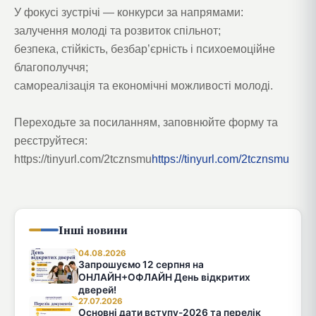
У фокусі зустрічі — конкурси за напрямами:
залучення молоді та розвиток спільнот;
безпека, стійкість, безбар’єрність і психоемоційне
благополуччя;
самореалізація та економічні можливості молоді.
Переходьте за посиланням, заповнюйте форму та
реєструйтеся:
https://tinyurl.com/2tcznsmu
https://tinyurl.com/2tcznsmu
Інші новини
04.08.2026
Запрошуємо 12 серпня на
ОНЛАЙН+ОФЛАЙН День відкритих
дверей!
27.07.2026
Основні дати вступу-2026 та перелік